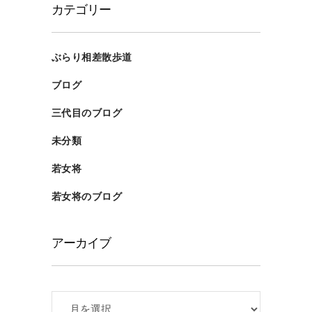
カテゴリー
ぶらり相差散歩道
ブログ
三代目のブログ
未分類
若女将
若女将のブログ
アーカイブ
ア
ー