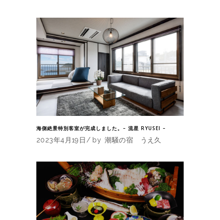
海側絶景特別客室が完成しました。– 流星 RYUSEI –
2023年4月19日
by
潮騒の宿 うえ久