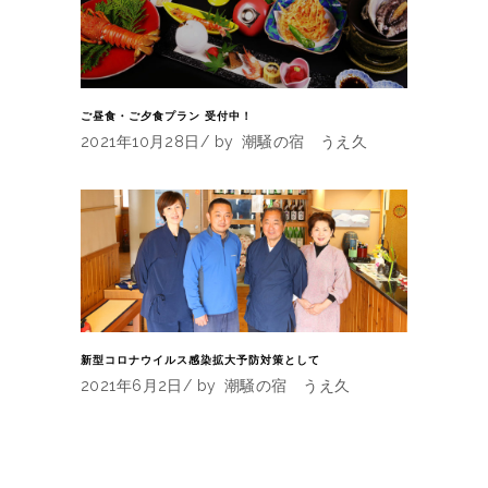
ご昼食・ご夕食プラン 受付中！
2021年10月28日
by
潮騒の宿 うえ久
新型コロナウイルス感染拡大予防対策として
2021年6月2日
by
潮騒の宿 うえ久