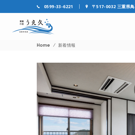
0599-33-6221
〒517-0032 三重県
Home
/
新着情報