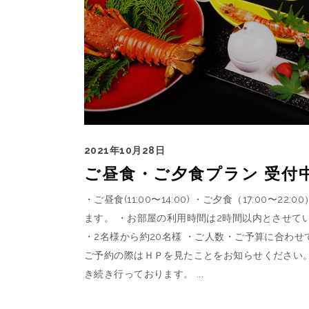
2021年10月28日
ご昼食・ご夕食プラン 受付
・ご昼食(11:00〜14:00) ・ご夕食（17:00
ます。 ・お部屋の利用時間は2時間以内とさせて
・2名様から約20名様 ・ご人数・ご予算に合わ
ご予約の際はＨＰを見たことをお知らせください。
き続き行っております。