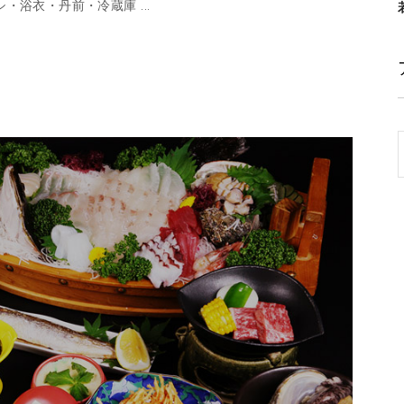
ラシ・浴衣・丹前・冷蔵庫