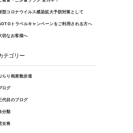
新型コロナウイルス感染拡大予防対策として
GOTOトラベルキャンペーンをご利用される方へ
大切なお客様へ
カテゴリー
ぶらり相差散歩道
ブログ
三代目のブログ
未分類
若女将