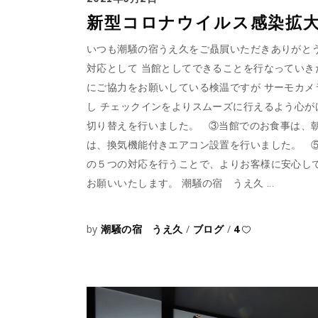
新型コロナウイルス感染拡
いつも潮騒の宿うえ久をご贔屓いただきありがと
対応として 当館としてできることを行なってい
にご協力をお願いしている検温ですが サーモカメラ
し チェックインをよりスムーズに行えるよう心
切り替えを行いました。 ③当館でのお食事は、
は、換気機能付きエアコン設置を行いました。 
の５つの対応を行うことで、よりお客様に安心し
お願いいたします。 潮騒の宿 うえ久
by
潮騒の宿 うえ久
ブログ
4