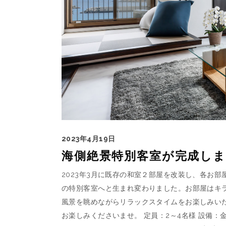
2023年4月19日
海側絶景特別客室が完成しました
2023年3月に既存の和室２部屋を改装し、各お
の特別客室へと生まれ変わりました。お部屋はキ
風景を眺めながらリラックスタイムをお楽しみい
お楽しみくださいませ。 定員：2～4名様 設備