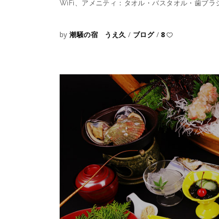
WiFi、アメニティ：タオル・バスタオル・歯ブ
by
潮騒の宿 うえ久
ブログ
8