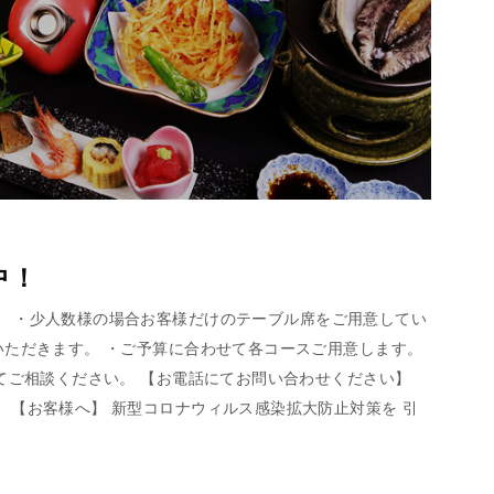
中！
〜22:00） ・少人数様の場合お客様だけのテーブル席をご用意してい
いただきます。 ・ご予算に合わせて各コースご用意します。
せてご相談ください。 【お電話にてお問い合わせください】
 【お客様へ】 新型コロナウィルス感染拡大防止対策を 引