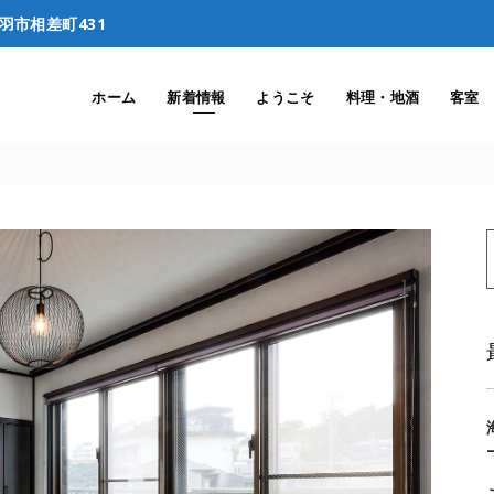
鳥羽市相差町431
ホーム
新着情報
ようこそ
料理・地酒
客室
f