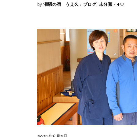
by
潮騒の宿 うえ久
ブログ
,
未分類
4
2021年6月2日