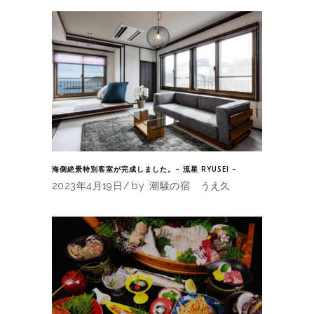
海側絶景特別客室が完成しました。– 流星 RYUSEI –
2023年4月19日
by
潮騒の宿 うえ久