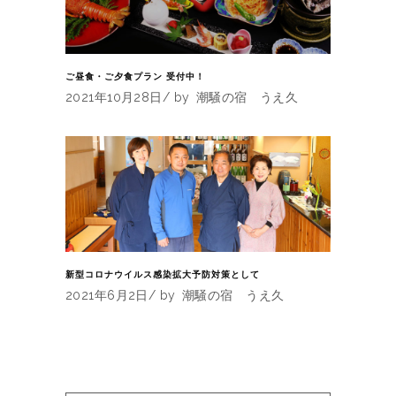
ご昼食・ご夕食プラン 受付中！
2021年10月28日
by
潮騒の宿 うえ久
新型コロナウイルス感染拡大予防対策として
2021年6月2日
by
潮騒の宿 うえ久