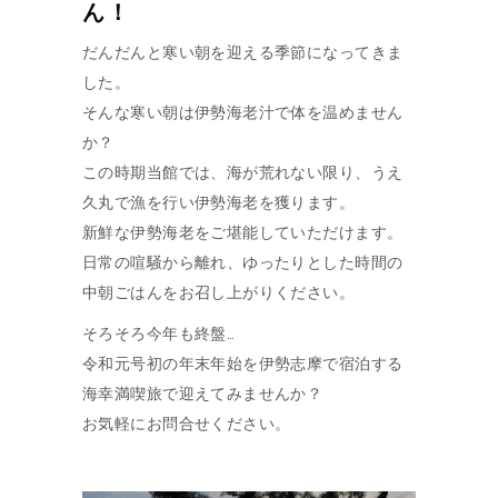
ん！
だんだんと寒い朝を迎える季節になってきま
した。
そんな寒い朝は伊勢海老汁で体を温めません
か？
この時期当館では、海が荒れない限り、うえ
久丸で漁を行い伊勢海老を獲ります。
新鮮な伊勢海老をご堪能していただけます。
日常の喧騒から離れ、ゆったりとした時間の
中朝ごはんをお召し上がりください。
そろそろ今年も終盤…
令和元号初の年末年始を伊勢志摩で宿泊する
海幸満喫旅で迎えてみませんか？
お気軽にお問合せください。