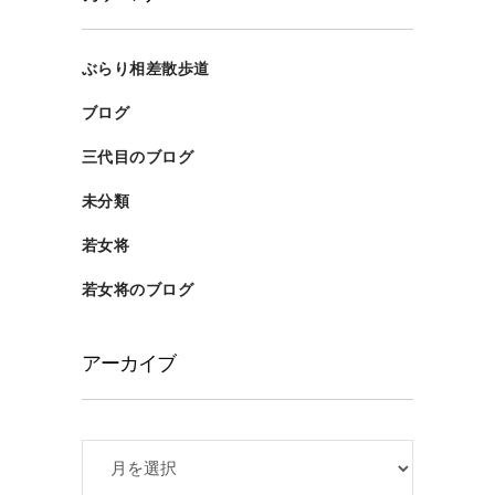
ぶらり相差散歩道
ブログ
三代目のブログ
未分類
若女将
若女将のブログ
アーカイブ
ア
ー
カ