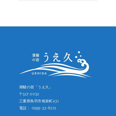
イ
ブ
潮騒の宿「うえ久」
〒517-0032
三重県鳥羽市相差町431
電話： 0599-33-6221