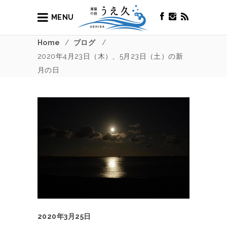
MENU
Home
/
ブログ
/
2020年4月23日（木）、5月23日（土）の新
月の日
2020年3月25日