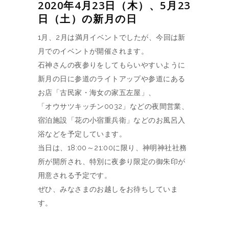
2020年4月23日（木）、5月23
日（土）の新月の日
1月、2月は満月イベントでしたが、今回は新
月でのイベントが開催されます。
石神さんの夜参りをしてもらいやすいように
新月の日に参道のライトアップや参道にある
お店「古民家・海女の家五左屋」、
「オウサツキッチン0032」などの夜間営業、
宿泊施設「花の小宿重兵衛」などのお風呂入
浴などを予定しています。
当日は、18:00～21:00に限り、神明神社社務
所が開所され、特別に夜参り限定の御朱印が
用意される予定です。
ぜひ、みなさまのお越しをお待ちしていま
す。