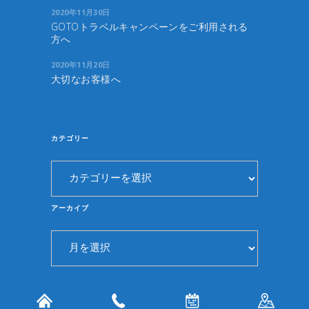
2020年11月30日
GOTOトラベルキャンペーンをご利用される
方へ
2020年11月20日
大切なお客様へ
カテゴリー
カ
テ
ゴ
アーカイブ
リ
ア
ー
ー
カ
イ
© 2019 潮騒の宿「うえ久」 all rights reserved.