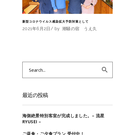
新型コロナウイルス感染拡大予防対策として
2021年6月2日
by
潮騒の宿 うえ久
Search
for:
最近の投稿
海側絶景特別客室が完成しました。– 流星
RYUSEI –
ご昼食・ご夕食プラン 受付中！