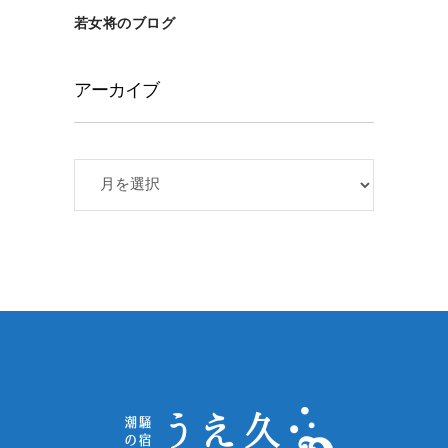
若女将のブログ
アーカイブ
ア
ー
カ
イ
ブ