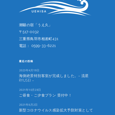
潮騒の宿「うえ久」
〒517-0032
三重県鳥羽市相差町431
電話： 0599-33-6221
最近の投稿
2023年4月19日
海側絶景特別客室が完成しました。– 流星
RYUSEI –
2021年10月28日
ご昼食・ご夕食プラン 受付中！
2021年6月2日
新型コロナウイルス感染拡大予防対策として