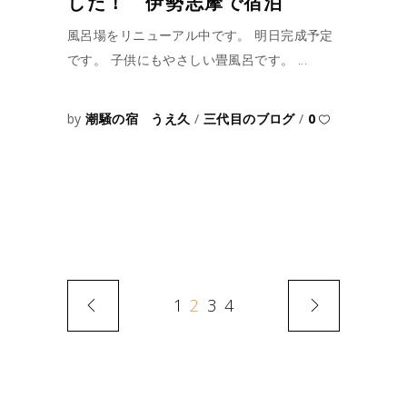
した！ 伊勢志摩で宿泊
風呂場をリニューアル中です。 明日完成予定
です。 子供にもやさしい畳風呂です。
by
潮騒の宿 うえ久
三代目のブログ
0
1
2
3
4