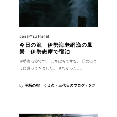
2016年12月15日
今日の漁 伊勢海老網漁の風
景 伊勢志摩で宿泊
伊勢海老漁です。 ぼちぼちですな。 日の出ま
えに帰ってきました。 さむかった…
by
潮騒の宿 うえ久
三代目のブログ
0