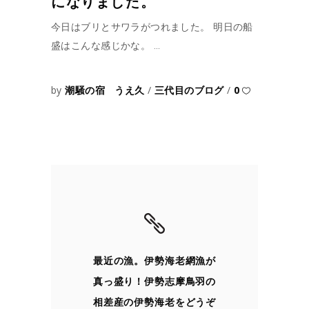
になりました。
今日はブリとサワラがつれました。 明日の船
盛はこんな感じかな。
by
潮騒の宿 うえ久
三代目のブログ
0
最近の漁。伊勢海老網漁が
真っ盛り！伊勢志摩鳥羽の
相差産の伊勢海老をどうぞ