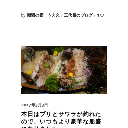
by
潮騒の宿 うえ久
三代目のブログ
1
2017年3月3日
本日はブリとサワラが釣れた
ので、いつもより豪華な船盛