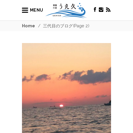
MENU
Home
/
三代目のブログ
(Page 2)