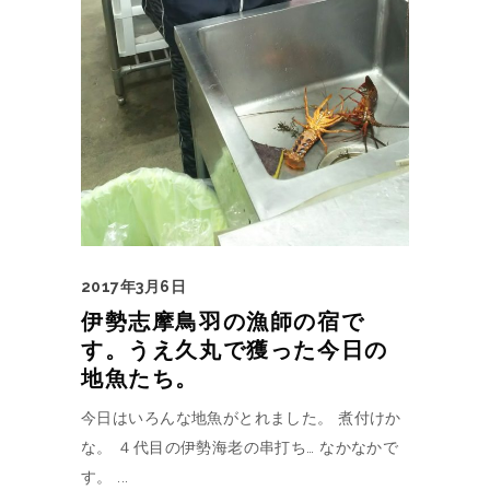
2017年3月6日
伊勢志摩鳥羽の漁師の宿で
す。うえ久丸で獲った今日の
地魚たち。
今日はいろんな地魚がとれました。 煮付けか
な。 ４代目の伊勢海老の串打ち… なかなかで
す。