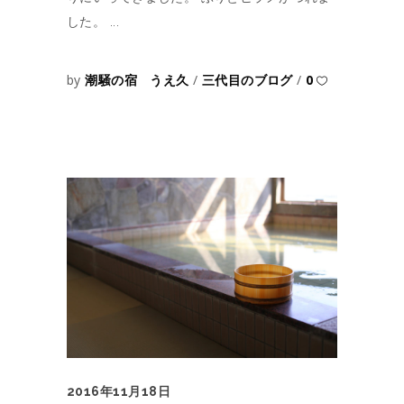
した。
by
潮騒の宿 うえ久
三代目のブログ
0
2016年11月18日