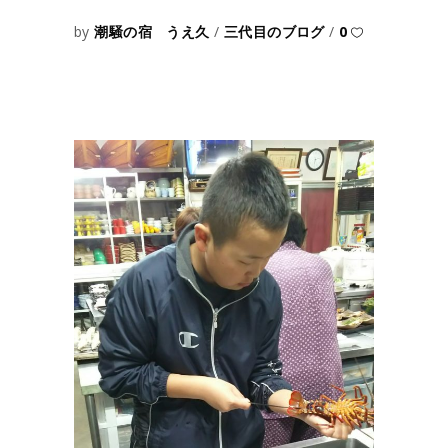
by
潮騒の宿 うえ久
三代目のブログ
0