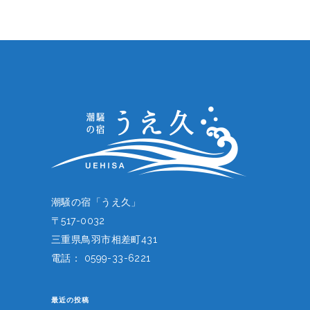
潮騒の宿「うえ久」
〒517-0032
三重県鳥羽市相差町431
電話： 0599-33-6221
最近の投稿