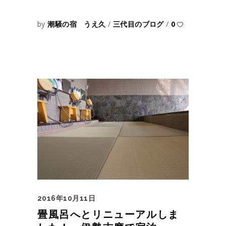
by
潮騒の宿 うえ久
三代目のブログ
0
2016年10月11日
畳風呂へとリニューアルしま