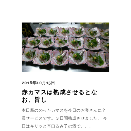
2016年10月15日
赤カマスは熟成させるとな
お、旨し
本日脂ののったカマスを今日のお客さんに全
員サービスです。３日間熟成させました。 今
日はキリッと辛口るみ子の酒で、、、