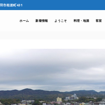
鳥羽市相差町431
ホーム
新着情報
ようこそ
料理・地酒
客室