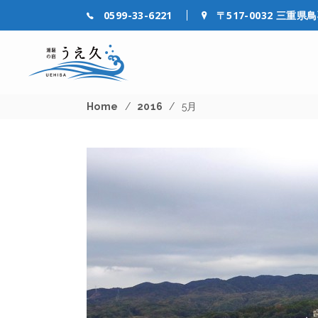
0599-33-6221
〒517-0032 三重県
Home
/
2016
/
5月