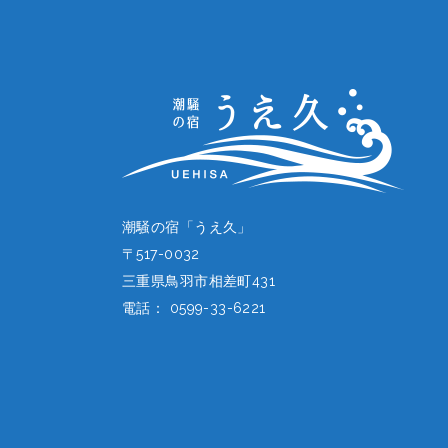
潮騒の宿「うえ久」
〒517-0032
三重県鳥羽市相差町431
電話： 0599-33-6221