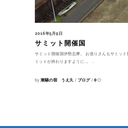
2016年5月9日
サミット開催国
サミット開催国伊勢志摩。 お巡りさんもサミッ
ミットが終わりますように…。
by
潮騒の宿 うえ久
ブログ
0