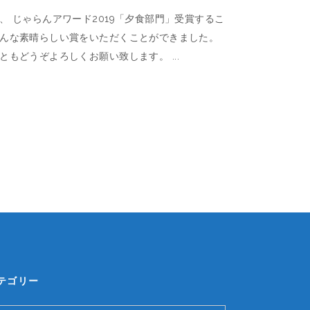
 じゃらんアワード2019「夕食部門」受賞するこ
こんな素晴らしい賞をいただくことができました。
後ともどうぞよろしくお願い致します。
テゴリー