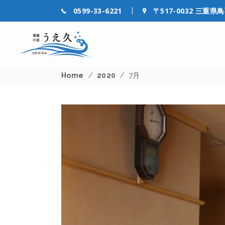
0599-33-6221
〒517-0032 三重県
Home
/
2020
/
7月