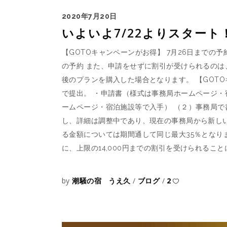
2020年7月20日
いよいよ7/22よりスタート
【GOTOキャンペーンがお得】 7月26日までの
の予約 また、申請をせずに割引が受けられるのは
後のプランを購入した場合となります。 【GOT
で提出。 ・申請書（様式は事務局ホームページ・
ームページ・宿泊施設等で入手） （２）事務局で
し、詳細は調整中であり、現在の事務局から新しい
る金額については期間通して同じ最大35％となりま
に、上限の14,000円までの割引を受けられる
by
潮騒の宿 うえ久
ブログ
2