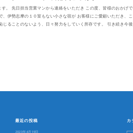
す。 先日担当営業マンから連絡をいただき この度、皆様のおかげで、
で、伊勢志摩の１０室もない小さな宿が お客様にご愛顧いただき、
に恥じることのないよう、日々努力をしていく所存です。 引き続き今
最近の投稿
カ
2023年4月19日