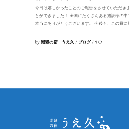
今日は嬉しかったことのご報告をさせていただきま
とができました！ 全国にたくさんある施設様の中
本当にありがとうございます。 今後も、この賞
by
潮騒の宿 うえ久
ブログ
1