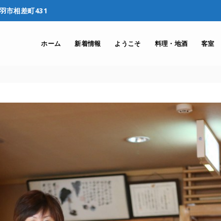
鳥羽市相差町431
ホーム
新着情報
ようこそ
料理・地酒
客室